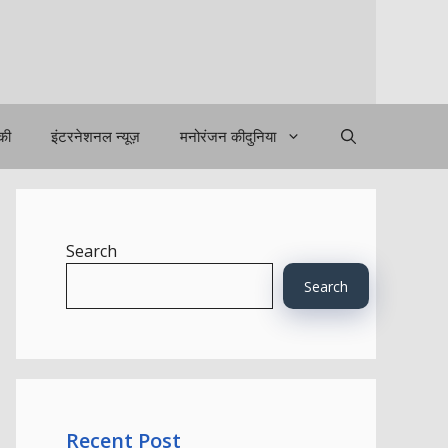
िकी
इंटरनेशनल न्यूज़
मनोरंजन कीदुनिया
Search
Search
Recent Post