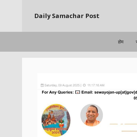
Skip
to
Daily Samachar Post
content
होम