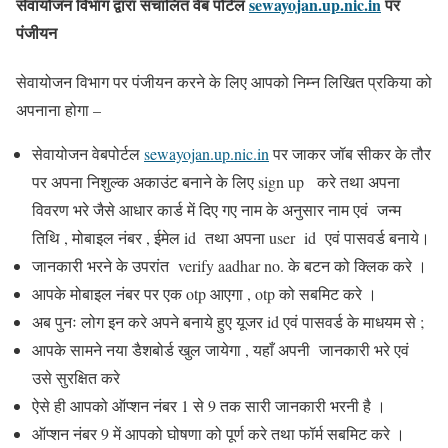
सेवायोजन विभाग द्वारा
संचालित
वेब पोर्टल
sewayojan.up.nic.in
पर
पंजीयन
सेवायोजन विभाग पर पंजीयन करने के लिए आपको निम्न लिखित प्रकिया को
अपनाना होगा –
सेवायोजन वेबपोर्टल
sewayojan.up.nic.in
पर जाकर जॉब सीकर के तौर
पर अपना निशुल्क अकाउंट बनाने के लिए sign up करे तथा अपना
विवरण भरे जैसे आधार कार्ड में दिए गए नाम के अनुसार नाम एवं जन्म
तिथि , मोबाइल नंबर , ईमेल id तथा अपना user id एवं पासवर्ड बनाये।
जानकारी भरने के उपरांत verify aadhar no. के बटन को क्लिक करे ।
आपके मोबाइल नंबर पर एक otp आएगा , otp को सबमिट करे ।
अब पुनः लोग इन करे अपने बनाये हुए यूजर id एवं पासवर्ड के माधयम से ;
आपके सामने नया डैशबोर्ड खुल जायेगा , यहाँ अपनी जानकारी भरे एवं
उसे सुरक्षित करे
ऐसे ही आपको ऑप्शन नंबर 1 से 9 तक सारी जानकारी भरनी है ।
ऑप्शन नंबर 9 में आपको घोषणा को पूर्ण करे तथा फॉर्म सबमिट करे ।