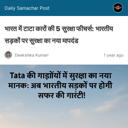
Daily Samachar Post
भारत में टाटा कारों की 5 सुरक्षा फीचर्स: भारतीय
सड़कों पर सुरक्षा का नया मापदंड
Deekshika Kumari
1 year ago