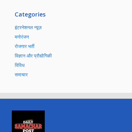
Categories
इंटरनेशनल न्यूज़
मनोरंजन
रोजगार भर्ती
विज्ञान और प्रौद्योगिकी
विविध
समाचार