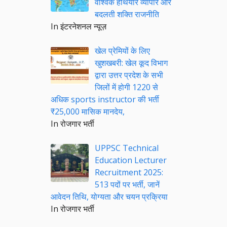
वैश्विक हथियार व्यापार और
बदलती शक्ति राजनीति
In इंटरनेशनल न्यूज़
खेल प्रेमियों के लिए
खुशखबरी: खेल कूद विभाग
द्वारा उत्तर प्रदेश के सभी
जिलों में होगी 1220 से
अधिक sports instructor की भर्ती
₹25,000 मासिक मानदेय,
In रोजगार भर्ती
UPPSC Technical
Education Lecturer
Recruitment 2025:
513 पदों पर भर्ती, जानें
आवेदन तिथि, योग्यता और चयन प्रक्रिया
In रोजगार भर्ती