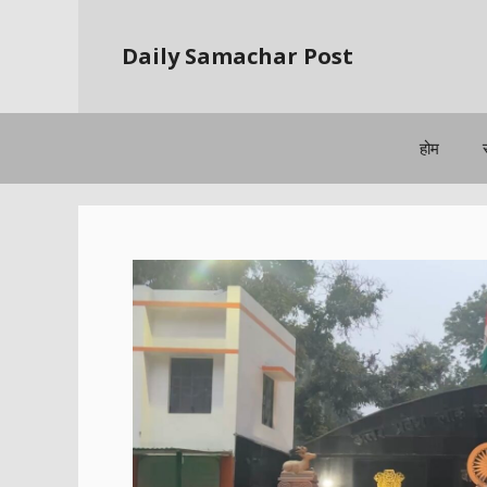
Skip
to
Daily Samachar Post
content
होम