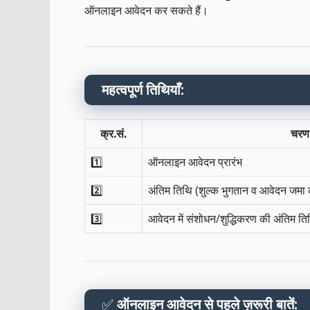
ऑनलाइन आवेदन कर सकते हैं।
महत्वपूर्ण तिथियाँ:
क्र.सं.
चरण
1️⃣
ऑनलाइन आवेदन प्रारंभ
2️⃣
अंतिम तिथि (शुल्क भुगतान व आवेदन जमा 
3️⃣
आवेदन में संशोधन/शुद्धिकरण की अंतिम ति
✅
ऑनलाइन आवेदन से पहले ज़रूरी बातें: