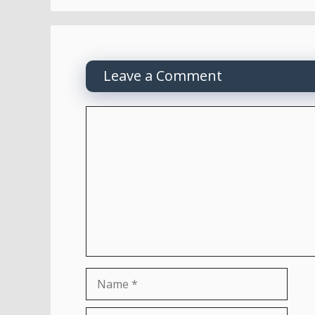
Leave a Comment
Comment
Name