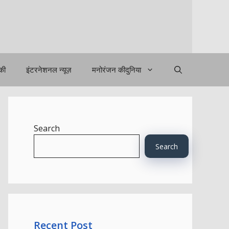
िकी
इंटरनेशनल न्यूज़
मनोरंजन कीदुनिया
Search
Search
Recent Post