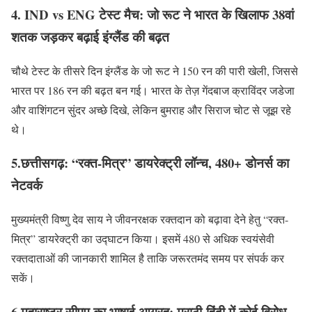
4. IND vs ENG टेस्ट मैच: जो रूट ने भारत के खिलाफ 38वां
शतक जड़कर बढ़ाई इंग्लैंड की बढ़त
चौथे टेस्ट के तीसरे दिन इंग्लैंड के जो रूट ने 150 रन की पारी खेली, जिससे
भारत पर 186 रन की बढ़त बन गई। भारत के तेज़ गेंदबाज क्राविंदर जडेजा
और वाशिंगटन सुंदर अच्छे दिखे, लेकिन बुमराह और सिराज चोट से जूझ रहे
थे।
5.छत्तीसगढ़: “रक्त-मित्र” डायरेक्ट्री लॉन्च, 480+ डोनर्स का
नेटवर्क
मुख्यमंत्री विष्णु देव साय ने जीवनरक्षक रक्तदान को बढ़ावा देने हेतु “रक्त-
मित्र” डायरेक्ट्री का उद्घाटन किया। इसमें 480 से अधिक स्वयंसेवी
रक्तदाताओं की जानकारी शामिल है ताकि जरूरतमंद समय पर संपर्क कर
सकें।
6.
महाराष्ट्र सीएम का भाषाई आग्रह: मराठी‑हिंदी में कोई विरोध